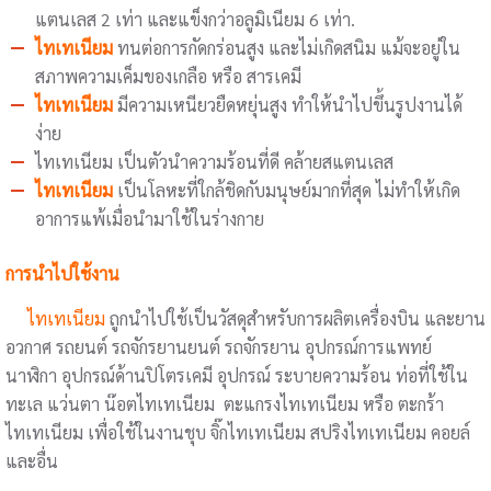
แตนเลส 2 เท่า และแข็งกว่าอลูมิเนียม 6 เท่า.
ไทเทเนียม
ทนต่อการกัดกร่อนสูง และไม่เกิดสนิม แม้จะอยู่ใน
สภาพความเค็มของเกลือ หรือ สารเคมี
ไทเทเนียม
มีความเหนียวยืดหยุ่นสูง ทำให้นำไปขึ้นรูปงานได้
ง่าย
ไทเทเนียม เป็นตัวนำความร้อนที่ดี คล้ายสแตนเลส
ไทเทเนียม
เป็นโลหะที่ใกล้ชิดกับมนุษย์มากที่สุด ไม่ทำให้เกิด
อาการแพ้เมื่อนำมาใช้ในร่างกาย
การนำไปใช้งาน
ไทเทเนียม
ถูกนำไปใช้เป็นวัสดุสำหรับการผลิตเครื่องบิน และยาน
อวกาศ รถยนต์ รถจักรยานยนต์ รถจักรยาน อุปกรณ์การแพทย์
นาฬิกา อุปกรณ์ด้านปิโตรเคมี อุปกรณ์ ระบายความร้อน ท่อที่ใช้ใน
ทะเล แว่นตา น๊อตไทเทเนียม ตะแกรงไทเทเนียม หรือ ตะกร้า
ไทเทเนียม เพื่อใช้ในงานชุบ จิ๊กไทเทเนียม สปริงไทเทเนียม คอยล์
และอื่น