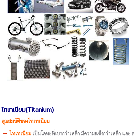
ไทเทเนียม(Titanium)
คุณสมบัติของไทเทเนียม
ไทเทเนียม
เป็นโลหะที่เบากว่าเหล็ก มีความแข็งกว่าเหล็ก และ ส