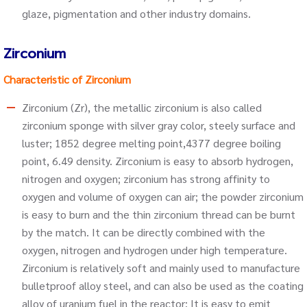
glaze, pigmentation and other industry domains.
Zirconium
Characteristic of Zirconium
Zirconium (Zr), the metallic zirconium is also called
zirconium sponge with silver gray color, steely surface and
luster; 1852 degree melting point,4377 degree boiling
point, 6.49 density. Zirconium is easy to absorb hydrogen,
nitrogen and oxygen; zirconium has strong affinity to
oxygen and volume of oxygen can air; the powder zirconium
is easy to burn and the thin zirconium thread can be burnt
by the match. It can be directly combined with the
oxygen, nitrogen and hydrogen under high temperature.
Zirconium is relatively soft and mainly used to manufacture
bulletproof alloy steel, and can also be used as the coating
alloy of uranium fuel in the reactor; It is easy to emit