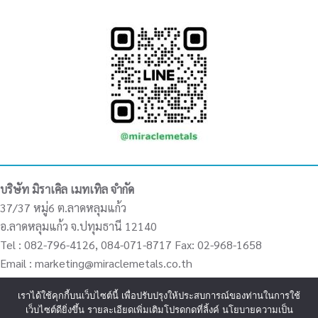
บริษัท มิราเคิล เมทเทิล จำกัด
37/37 หมู่6 ต.ลาดหลุมแก้ว
อ.ลาดหลุมแก้ว จ.ปทุมธานี 12140
Tel : 082-796-4126, 084-071-8717 Fax: 02-968-1658
Email : marketing@miraclemetals.co.th
เราได้ใช้คุกกี้บนเว็บไซต์นี้ เพื่อปรับปรุงให้ประสบการณ์ของท่านในการใช้
เว็บไซต์ดียิ่งขึ้น รายละเอียดเพิ่มเติมโปรดกดที่ลิ้งค์ นโยบายความเป็น